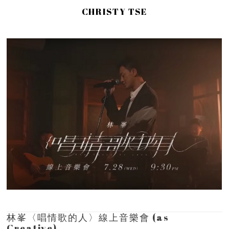
CHRISTY TSE
林峯〈唱情歌的人〉線上音樂會 (as
Creative)